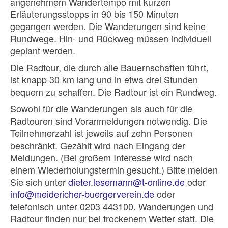
angenehmem Wandertempo mit kurzen
Erläuterungsstopps in 90 bis 150 Minuten
gegangen werden. Die Wanderungen sind keine
Rundwege. Hin- und Rückweg müssen individuell
geplant werden.
Die Radtour, die durch alle Bauernschaften führt,
ist knapp 30 km lang und in etwa drei Stunden
bequem zu schaffen. Die Radtour ist ein Rundweg.
Sowohl für die Wanderungen als auch für die
Radtouren sind Voranmeldungen notwendig. Die
Teilnehmerzahl ist jeweils auf zehn Personen
beschränkt. Gezählt wird nach Eingang der
Meldungen. (Bei großem Interesse wird nach
einem Wiederholungstermin gesucht.) Bitte melden
Sie sich unter
dieter.lesemann@t-online.de
oder
info@meidericher-buergerverein.de
oder
telefonisch unter 0203 443100. Wanderungen und
Radtour finden nur bei trockenem Wetter statt. Die