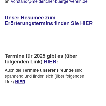
an
Vorstand@meidericher-buergerverein.de
Unser Resümee zum
Erörterungstermins finden Sie HIER
--------------------------
Termine für 2025 gibt es (über
folgenden Link)
HIER
:
Auch die
sind
Termine unserer Freunde
spannend und finden sich (über folgenden
Link)
:
HIER
--------------------------