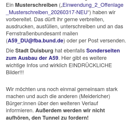
Ein
(„
Einwendung_2_Offenlage
Musterschreiben
_Musterschreiben_20260317-NEU
“) haben wir
vorbereitet. Das dürft ihr gerne verbreiten,
ausdrucken, ausfüllen, unterschreiben und an das
Fernstraßenbundesamt mailen
(
) oder per Post versenden.
A59_DU@fba.bund.de
Die
hat ebenfalls
Stadt Duisburg
Sonderseiten
. Hier gibt es weitere
zum Ausbau der A59
wichtige Infos und wirklich EINDRÜCKLICHE
Bilder!!!
Wir möchten uns noch einmal gemeinsam stark
machen und auch die anderen (Meidericher)
Bürger:innen über den weiteren Verlauf
informieren.
Außerdem werden wir nicht
aufhören, den Tunnel zu fordern!