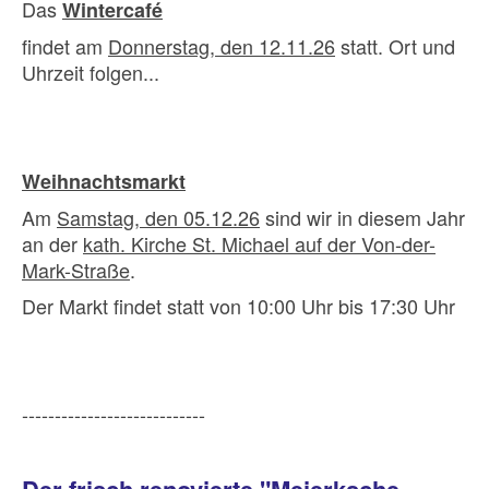
Das
Wintercafé
findet am
Donnerstag, den 12.11.26
statt. Ort und
Uhrzeit folgen...
Weihnachtsmarkt
Am
Samstag, den 05.12.26
sind wir in diesem Jahr
an der
kath. Kirche St. Michael auf der Von-der-
Mark-Straße
.
Der Markt findet statt von 10:00 Uhr bis 17:30 Uhr
----------------------------
Der frisch renovierte "Meierksche