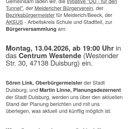
Gemeinsam laden wir, die
Initiative "DU - für den
Tunnel"
, der
Meidericher Bürgerverein
, der
Bezirksbürgermeister
für Meiderich/Beeck, der
AKSUS
- Arbeitskreis Schule und Stadtteil, zur
am:
Bürgerversammlung
in
Montag, 13.04.2026, ab 19:00 Uhr
das
(Westender
Centrum Westende
Str. 30, 47138 Duisburg) ein.
der Stadt
Sören Link, Oberbürgermeister
Duisburg, und
Martin Linne, Planungsdezernent
der Stadt Duisburg, werden uns über den aktuellen
Stand der Planung berichten und mit uns
überlegen, was aktuell und künftig möglich ist.