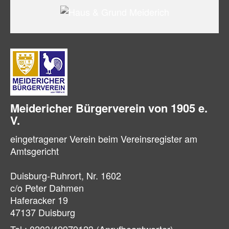
Meidericher Bürger­verein von 1905 e.
V.
eingetragener Verein beim Vereinsregister am
Amtsgericht
Duisburg-Ruhrort, Nr. 1602
c/o Peter Dahmen
Haferacker 19
47137 Duisburg