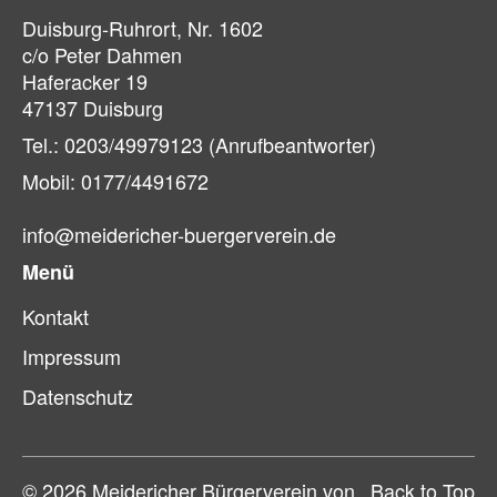
Duisburg-Ruhrort, Nr. 1602
c/o Peter Dahmen
Haferacker 19
47137 Duisburg
Tel.: 0203/49979123 (Anrufbeantworter)
Mobil: 0177/4491672
info@meidericher-buergerverein.de
Menü
Kontakt
Impressum
Datenschutz
© 2026 Meidericher Bürgerverein von
Back to Top