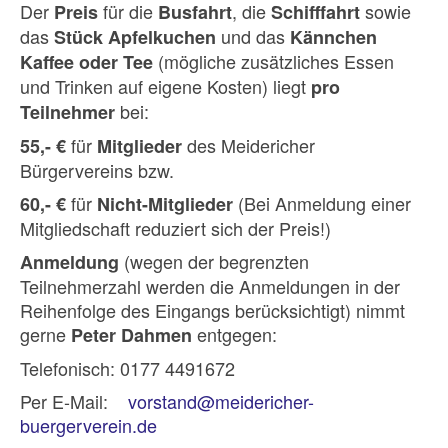
Der
für die
, die
sowie
Preis
Busfahrt
Schifffahrt
das
und das
Stück Apfelkuchen
Kännchen
(mögliche zusätzliches Essen
Kaffee oder Tee
und Trinken auf eigene Kosten) liegt
pro
bei:
Teilnehmer
für
des Meidericher
55,- €
Mitglieder
Bürgervereins bzw.
für
(Bei Anmeldung einer
60,- €
Nicht-Mitglieder
Mitgliedschaft reduziert sich der Preis!)
(wegen der begrenzten
Anmeldung
Teilnehmerzahl werden die Anmeldungen in der
Reihenfolge des Eingangs berücksichtigt) nimmt
gerne
entgegen:
Peter Dahmen
Telefonisch: 0177 4491672
Per E-Mail:
vorstand@meidericher-
buergerverein.de