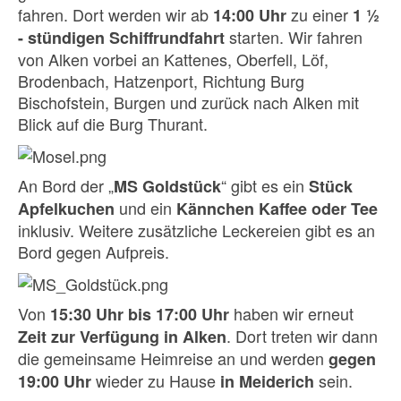
fahren. Dort werden wir ab
zu einer
14:00 Uhr
1 ½
starten. Wir fahren
- stündigen Schiffrundfahrt
von Alken vorbei an Kattenes, Oberfell, Löf,
Brodenbach, Hatzenport, Richtung Burg
Bischofstein, Burgen und zurück nach Alken mit
Blick auf die Burg Thurant.
An Bord der „
“ gibt es ein
MS
Goldstück
Stück
und ein
Apfelkuchen
Kännchen Kaffee oder Tee
inklusiv. Weitere zusätzliche Leckereien gibt es an
Bord gegen Aufpreis.
Von
haben wir erneut
15:30 Uhr bis 17:00 Uhr
. Dort treten wir dann
Zeit zur Verfügung in Alken
die gemeinsame Heimreise an und werden
gegen
wieder zu Hause
sein.
19:00 Uhr
in Meiderich