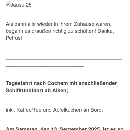
Als dann alle wieder in ihrem Zuhause waren,
begann es draußen richtig zu schütten! Danke,
Petrus!
________________________________________
___________________________
Tagesfahrt nach Cochem mit anschließender
Schiffrundfahrt ab Alken;
inkl. Kaffee/Tee und Apfelkuchen an Bord.
Am Samstag, den 13. September 2025, ist es so