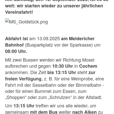
weit: wir starten wieder zu unserer jährlichen
Vereinsfahrt!
am 13.09.2025
Abfahrt ist
am Meidericher
(Busparkplatz vor der Sparkasse) um
Bahnhof
08:00 Uhr.
Mit zwei Bussen werden wir Richtung Mosel
aufbrechen und gegen
in
10:30 Uhr
Cochem
ankommen. Die Zeit
steht
bis 13:15 Uhr
zur
, z. B. für eine Weinprobe, eine
freien Verfügung
Fahrt mit der Sesselbahn oder der Bimmelbahn -
oder für einen Bummel zum Essen, zum
„Shoppen“ oder zum „Schrutzen“ in der Altstadt.
Um
treffen wir uns alle wieder, um
13:15 Uhr
gemeinsam
weiter
zu
mit dem Bus
nach Alken