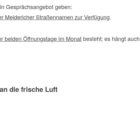
 ein Gesprächsangebot geben:
der Meidericher Straßennamen zur Verfügung
.
er beiden Öffnungstage im Monat
besteht; es hängt auc
n die frische Luft