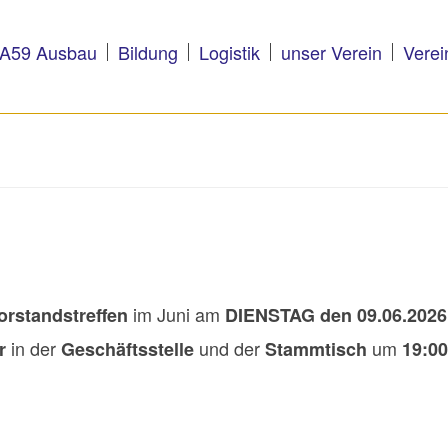
A59 Ausbau
Bildung
Logistik
unser Verein
Verei
im Juni am
orstandstreffen
DIENSTAG den 09.06.2026
in der
und der
um
r
Geschäftsstelle
Stammtisch
19:00