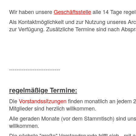
Wir haben unsere
Geschäftsstelle
alle 14 Tage rege
Als Kontaktmöglichkeit und zur Nutzung unseres Arc
zur Verfügung. Zusätzliche Termine sind nach Abspr
----------------------------
regelmäßige Termine:
Die
Vorstandssitzungen
finden monatlich an jedem 
Mitglieder sind herzlich willkommen.
Alle geraden Monate (vor dem Stammtisch) sind unser
willkommen.
Die nächste "große" Vorstandsrunde trifft sich - m