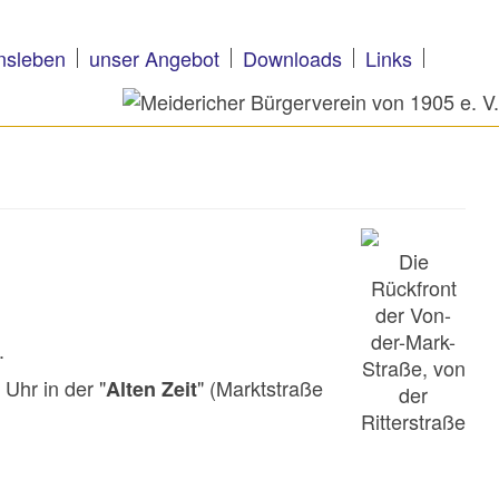
nsleben
unser Angebot
Downloads
Links
Die
Rückfront
der Von-
der-Mark-
.
Straße, von
Uhr in der "
" (Marktstraße
Alten Zeit
der
Ritterstraße