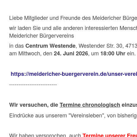
Liebe Mitglieder und Freunde des Meidericher Bürge
wir laden Sie und alle anderen interessierten Mensc
Meidericher Bürgervereins
in das
, Westender Str. 30, 471
Centrum Westende
am Mittwoch, den
, um
ein.
24. Juni 2026
18:00 Uhr
https://meidericher-buergerverein.de/unser-ver
--------------------------
Wir versuchen, die
Termine chronologisch
einzus
Eindrücke aus unserem "Vereinsleben", von bisherig
Wir haben versprochen, auch
Termine unserer Fr