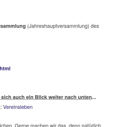
(Jahreshauptversammlung) des
versammlung
.html
 sich auch ein Blick weiter nach unten
...
k:
Vereinsleben
ichen. Gerne machen wir das, denn natürlich