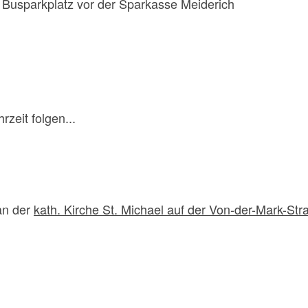
Busparkplatz vor der Sparkasse Meiderich
rzeit folgen...
an der
kath. Kirche St. Michael auf der Von-der-Mark-Str