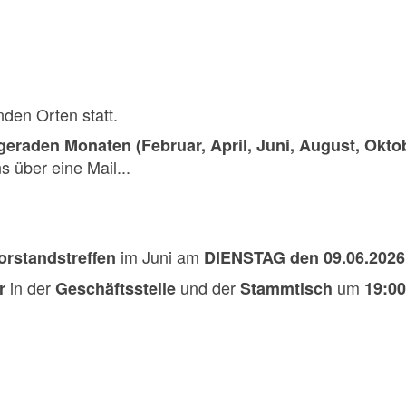
den Orten statt.
 geraden Monaten (Februar, April, Juni, August, Okt
ns über eine Mail...
im Juni am
orstandstreffen
DIENSTAG den 09.06.2026
in der
und der
um
r
Geschäftsstelle
Stammtisch
19:00