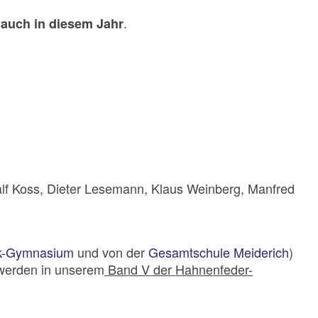
.
t auch in diesem Jahr
lf Koss, Dieter Lesemann, Klaus Weinberg, Manfred
k-Gymnasium
und von der
Gesamtschule Meiderich
)
 werden in unserem
Band V der Hahnenfeder-