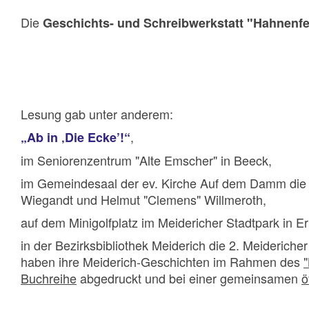
Die
Geschichts- und Schreibwerkstatt "Hahnenf
Lesung gab unter anderem:
,
„Ab in ‚Die Ecke’!“
im Seniorenzentrum "Alte Emscher" in Beeck,
im
Gemeindesaal der ev. Kirche Auf dem Damm di
Wiegandt und Helmut "Clemens" Willmeroth,
auf dem Minigolfplatz im Meidericher Stadtpark in Er
in der Bezirksbibliothek Meiderich die 2. Meiderich
haben ihre Meiderich-Geschichten im Rahmen des
Buchreihe
abgedruckt und bei einer gemeinsamen
ö