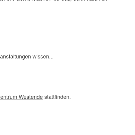
ranstaltungen wissen...
 Centrum Westende
stattfinden.