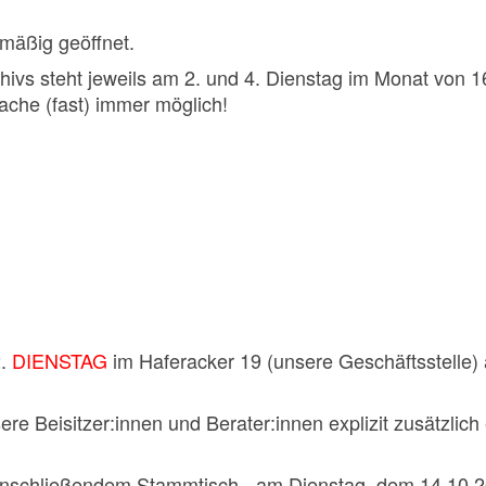
lmäßig geöffnet.
hivs steht jeweils am 2. und 4. Dienstag im Monat von 
ache (fast) immer möglich!
2.
DIENSTAG
im Haferacker 19 (unsere Geschäftsstelle) a
e Beisitzer:innen und Berater:innen explizit zusätzlich 
it anschließendem Stammtisch - am Dienstag, dem 14.10.