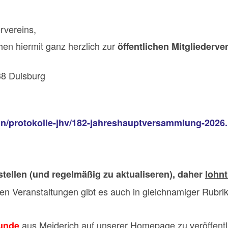
rvereins,
hen hiermit ganz herzlich zur
öffentlichen Mitglieder
38 Duisburg
ein/protokolle-jhv/182-jahreshauptversammlung-2026
tellen (und regelmäßig zu aktualiseren), daher
lohnt
en Veranstaltungen gibt es auch in gleichnamiger Rubri
aus Meiderich auf unserer Homepage zu veröffentl
eunde