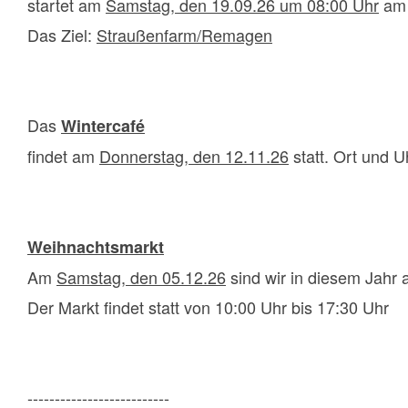
startet am
Samstag, den 19.09.26 um 08:00 Uhr
am 
Das Ziel:
Straußenfarm/Remagen
Das
Wintercafé
findet am
Donnerstag, den 12.11.26
statt. Ort und Uh
Weihnachtsmarkt
Am
Samstag, den 05.12.26
sind wir in diesem Jahr 
Der Markt findet statt von 10:00 Uhr bis 17:30 Uhr
--------------------------