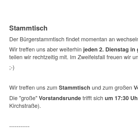
Stammtisch
Der Bürgerstammtisch findet momentan an wechseln
Wir treffen uns aber weiterhin
jeden 2. Dienstag in
teilen wir rechtzeitig mit. Im Zweifelsfall freuen wir u
;-)
Wir treffen uns zum
und zum großen
Stammtisch
V
Die "große"
trifft sich
Vorstandsrunde
um 17:30 Uh
Kirchstraße).
-----------