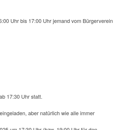
16:00 Uhr bis 17:00 Uhr jemand vom Bürgerverein
b 17:30 Uhr statt.
eingeladen, aber natürlich wie alle immer
2025 um 17:30 Uhr (bzw. 19:00 Uhr für den