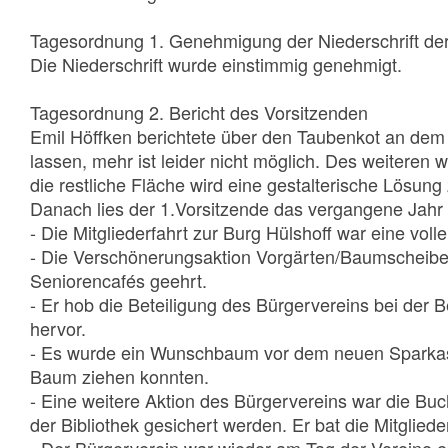
Tagesordnung 1. Genehmigung der Niederschrift d
Die Niederschrift wurde einstimmig genehmigt.
Tagesordnung 2. Bericht des Vorsitzenden
Emil Höffken berichtete über den Taubenkot an dem 
lassen, mehr ist leider nicht möglich. Des weiteren 
die restliche Fläche wird eine gestalterische Lösu
Danach lies der 1.Vorsitzende das vergangene Jahr
- Die Mitgliederfahrt zur Burg Hülshoff war eine volle
- Die Verschönerungsaktion Vorgärten/Baumscheiben 
Seniorencafés geehrt.
- Er hob die Beteiligung des Bürgervereins bei der
hervor.
- Es wurde ein Wunschbaum vor dem neuen Sparkasse
Baum ziehen konnten.
- Eine weitere Aktion des Bürgervereins war die Buc
der Bibliothek gesichert werden. Er bat die Mitglied