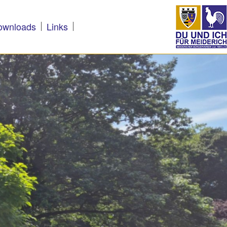
ownloads
Links