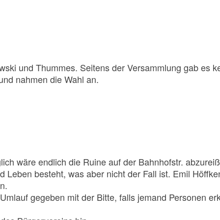
wski und Thummes. Seitens der Versammlung gab es ke
 und nahmen die Wahl an.
ich wäre endlich die Ruine auf der Bahnhofstr. abzureiße
d Leben besteht, was aber nicht der Fall ist. Emil Höffke
n.
Umlauf gegeben mit der Bitte, falls jemand Personen er