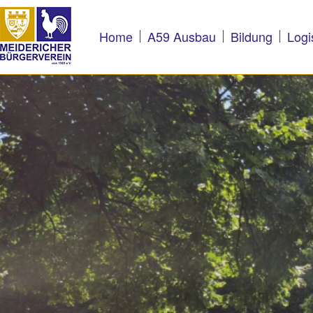
Home
A59 Ausbau
Bildung
Logi