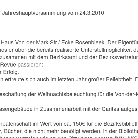
er Jahreshauptversammlung vom 24.3.2010
Haus Von-der-Mark-Str./ Ecke Rosenbleek. Der Eigentümer
wies er über die bereits realisierte Unterstellmöglichkei
ng zusammen mit dem Bezirksamt und der Bezirksvertretu
 Revue passieren:
r Erfolg.
erfreute sich auch im letzten Jahr großer Beliebtheit.
 Beschaffung der Weihnachtsbeleuchtung für die Von-der
ngebäude in Zusammenarbeit mit der Caritas aufgestel
hpatenschaft im Wert von ca. 150€ für die Bezirksbiblio
er, Bücher, die nicht mehr benötigt werden, in der Biblio