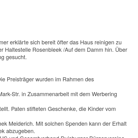
 erklärte sich bereit öfter das Haus reinigen zu
t der Haltestelle Rosenbleek /Auf dem Damm hin. Über
ng gesucht.
 Die Preisträger wurden im Rahmen des
-Mark-Str. in Zusammenarbeit mit dem Werbering
lt. Paten stifteten Geschenke, die Kinder vom
thek Meiderich. Mit solchen Spenden kann der Erhalt
thek abzugeben.