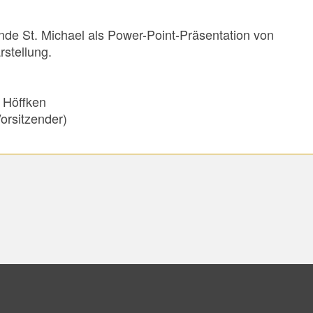
e St. Michael als Power-Point-Präsentation von
rstellung.
en
der)