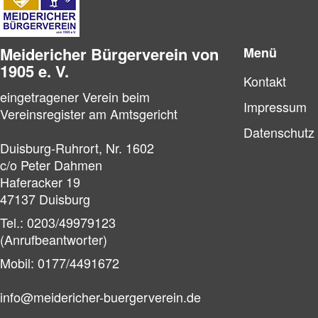
Meidericher Bürger­verein von
Menü
1905 e. V.
Kontakt
eingetragener Verein beim
Impressum
Vereinsregister am Amtsgericht
Datenschutz
Duisburg-Ruhrort, Nr. 1602
c/o Peter Dahmen
Haferacker 19
47137 Duisburg
Tel.: 0203/49979123
(Anrufbeantworter)
Mobil: 0177/4491672
info@meidericher-buergerverein.de