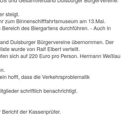
KSUS und Gesamtverband Duisburger Bürgervereine.
r steigt.
 Jahr zum Binnenschifffahrtsmuseum am 13.Mai.
 Bereich des Biergartens durchführen. - Auch in
rband Duisburger Bürgervereine übernommen. Der
te wurde von Ralf Elbert verteilt.
ufen sich auf 220 Euro pro Person. Hermann Weßlau
en.
in hofft, dass die Verkehrsproblematik
lieder schriftlich benachrichtigt.
Bericht der Kassenprüfer.