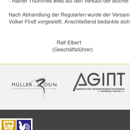
- Rainer Thummes wies auf den Verkauf der Bücher 
Nach Abhandlung der Regularien wurde der Versamm
Volker Findt vorgestellt. Anschließend bedankte sich
Ralf Elber
(Geschäftsfüh