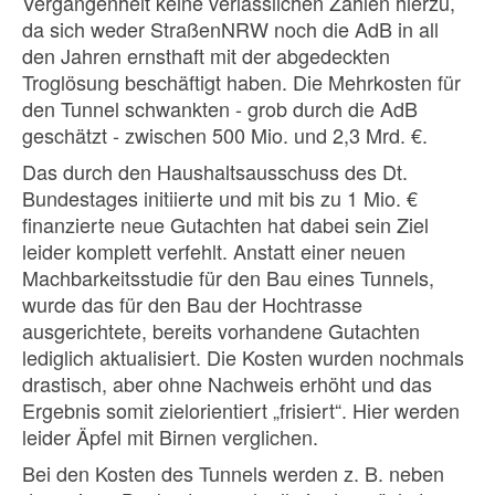
Vergangenheit keine verlässlichen Zahlen hierzu,
da sich weder StraßenNRW noch die AdB in all
den Jahren ernsthaft mit der abgedeckten
Troglösung beschäftigt haben. Die Mehrkosten für
den Tunnel schwankten - grob durch die AdB
geschätzt - zwischen 500 Mio. und 2,3 Mrd. €.
Das durch den Haushaltsausschuss des Dt.
Bundestages initiierte und mit bis zu 1 Mio. €
finanzierte neue Gutachten hat dabei sein Ziel
leider komplett verfehlt. Anstatt einer neuen
Machbarkeitsstudie für den Bau eines Tunnels,
wurde das für den Bau der Hochtrasse
ausgerichtete, bereits vorhandene Gutachten
lediglich aktualisiert. Die Kosten wurden nochmals
drastisch, aber ohne Nachweis erhöht und das
Ergebnis somit zielorientiert „frisiert“. Hier werden
leider Äpfel mit Birnen verglichen.
Bei den Kosten des Tunnels werden z. B. neben