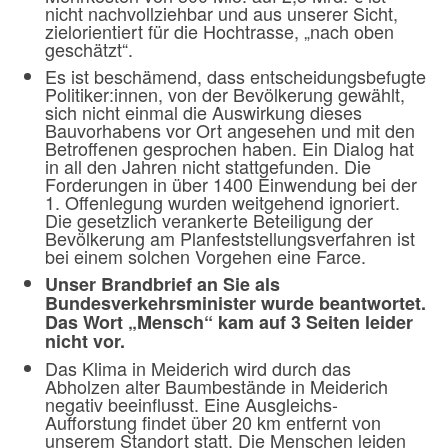
nicht nachvollziehbar und aus unserer Sicht,
zielorientiert für die Hochtrasse, „nach oben
geschätzt“.
Es ist beschämend, dass entscheidungsbefugte
Politiker:innen, von der Bevölkerung gewählt,
sich nicht einmal die Auswirkung dieses
Bauvorhabens vor Ort angesehen und mit den
Betroffenen gesprochen haben. Ein Dialog hat
in all den Jahren nicht stattgefunden. Die
Forderungen in über 1400 Einwendung bei der
1. Offenlegung wurden weitgehend ignoriert.
Die gesetzlich verankerte Beteiligung der
Bevölkerung am Planfeststellungsverfahren ist
bei einem solchen Vorgehen eine Farce.
Unser Brandbrief an Sie als
Bundesverkehrsminister wurde beantwortet.
Das Wort „Mensch“ kam auf 3 Seiten leider
nicht vor.
Das Klima in Meiderich wird durch das
Abholzen alter Baumbestände in Meiderich
negativ beeinflusst. Eine Ausgleichs-
Aufforstung findet über 20 km entfernt von
unserem Standort statt. Die Menschen leiden