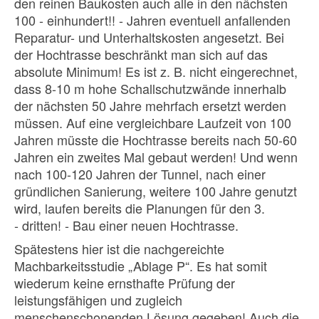
den reinen Baukosten auch alle in den nächsten
100 - einhundert!! - Jahren eventuell anfallenden
Reparatur- und Unterhaltskosten angesetzt. Bei
der Hochtrasse beschränkt man sich auf das
absolute Minimum! Es ist z. B. nicht eingerechnet,
dass 8-10 m hohe Schallschutzwände innerhalb
der nächsten 50 Jahre mehrfach ersetzt werden
müssen. Auf eine vergleichbare Laufzeit von 100
Jahren müsste die Hochtrasse bereits nach 50-60
Jahren ein zweites Mal gebaut werden! Und wenn
nach 100-120 Jahren der Tunnel, nach einer
gründlichen Sanierung, weitere 100 Jahre genutzt
wird, laufen bereits die Planungen für den 3.
- dritten! - Bau einer neuen Hochtrasse.
Spätestens hier ist die nachgereichte
Machbarkeitsstudie „Ablage P“. Es hat somit
wiederum keine ernsthafte Prüfung der
leistungsfähigen und zugleich
menschenschonenden Lösung gegeben! Auch die