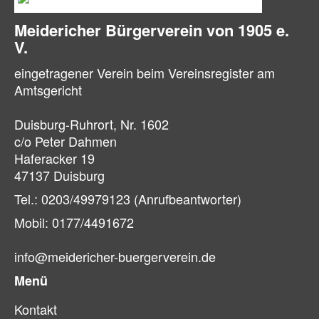
Meidericher Bürger­verein von 1905 e.
V.
eingetragener Verein beim Vereinsregister am
Amtsgericht
Duisburg-Ruhrort, Nr. 1602
c/o Peter Dahmen
Haferacker 19
47137 Duisburg
Tel.: 0203/49979123 (Anrufbeantworter)
Mobil: 0177/4491672
info@meidericher-buergerverein.de
Menü
Kontakt